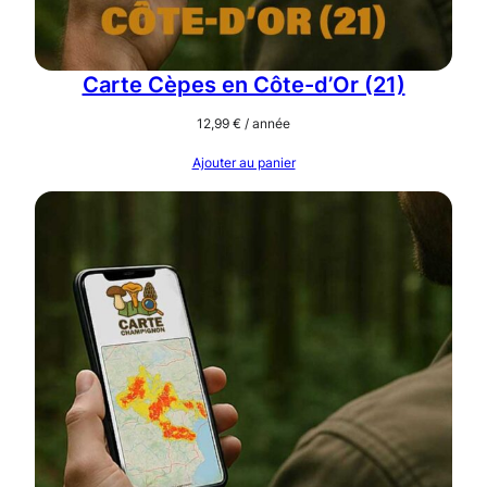
Carte Cèpes en Côte-d’Or (21)
12,99
€
/ année
Ajouter au panier