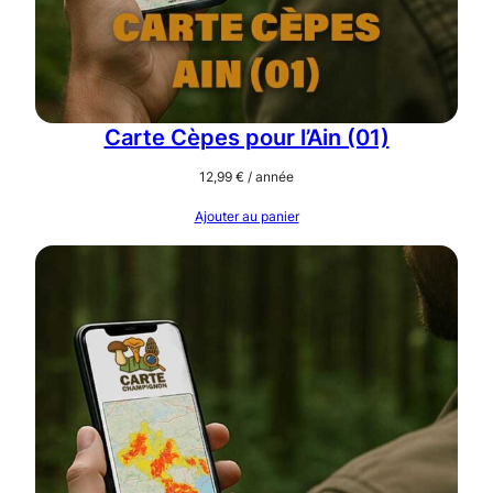
Carte Cèpes pour l’Ain (01)
12,99
€
/ année
Ajouter au panier