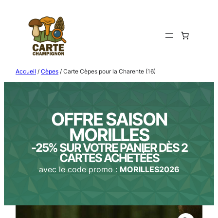
Aller
au
contenu
Accueil
/
Cèpes
/ Carte Cèpes pour la Charente (16)
OFFRE SAISON
MORILLES
-25% SUR VOTRE PANIER DÈS 2
CARTES ACHETÉES
avec le code promo :
MORILLES2026