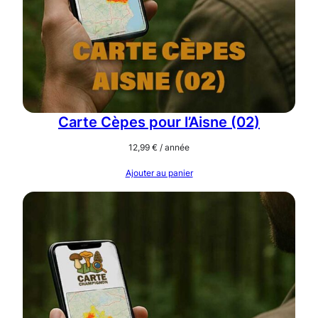
Carte Cèpes pour l’Aisne (02)
12,99
€
/ année
Ajouter au panier