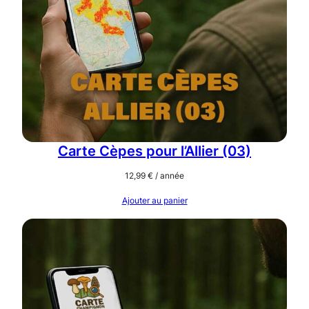
Carte Cèpes pour l’Allier (03)
12,99
€
/ année
Ajouter au panier