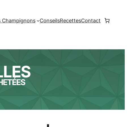
es Champignons
Conseils
Recettes
Contact
LLES
CHETÉES