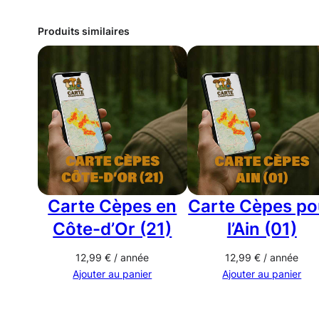
Produits similaires
Carte Cèpes en
Carte Cèpes po
Côte-d’Or (21)
l’Ain (01)
12,99
€
/ année
12,99
€
/ année
Ajouter au panier
Ajouter au panier