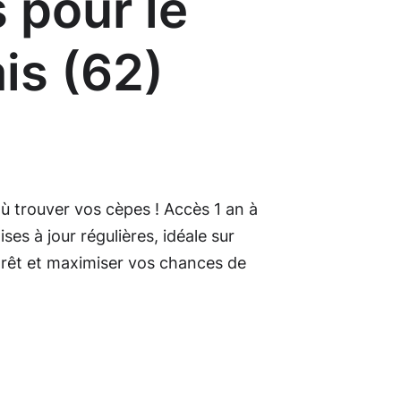
 pour le
is (62)
 trouver vos cèpes ! Accès 1 an à
ises à jour régulières, idéale sur
orêt et maximiser vos chances de