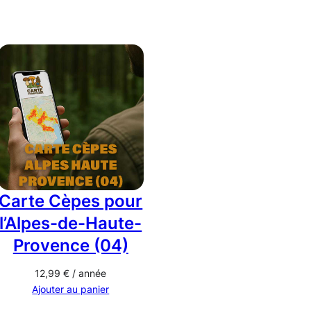
Carte Cèpes pour
l’Alpes-de-Haute-
Provence (04)
12,99
€
/ année
Ajouter au panier