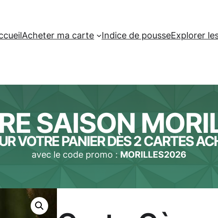
ccueil
Acheter ma carte
Indice de pousse
Explorer l
RE SAISON MORI
UR VOTRE PANIER DÈS 2 CARTES A
avec le code promo :
MORILLES2026