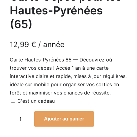
Hautes-Pyrénées
(65)
12,99
€
/ année
Carte Hautes-Pyrénées 65 — Découvrez où
trouver vos cèpes ! Accès 1 an à une carte
interactive claire et rapide, mises à jour régulières,
idéale sur mobile pour organiser vos sorties en
forêt et maximiser vos chances de réussite.
C'est un cadeau
q
Ajouter au panier
u
a