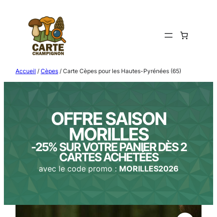
Aller
au
contenu
Accueil
/
Cèpes
/ Carte Cèpes pour les Hautes-Pyrénées (65)
OFFRE SAISON
MORILLES
-25% SUR VOTRE PANIER DÈS 2
CARTES ACHETÉES
avec le code promo :
MORILLES2026