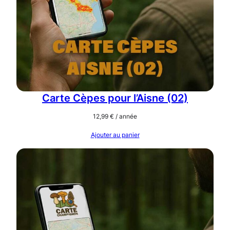
Carte Cèpes pour l’Aisne (02)
12,99
€
/ année
Ajouter au panier