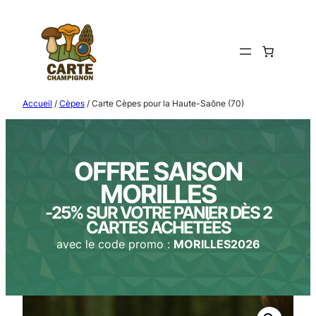
Aller
au
contenu
Accueil
/
Cèpes
/ Carte Cèpes pour la Haute-Saône (70)
OFFRE SAISON
MORILLES
-25% SUR VOTRE PANIER DÈS 2
CARTES ACHETÉES
avec le code promo :
MORILLES2026