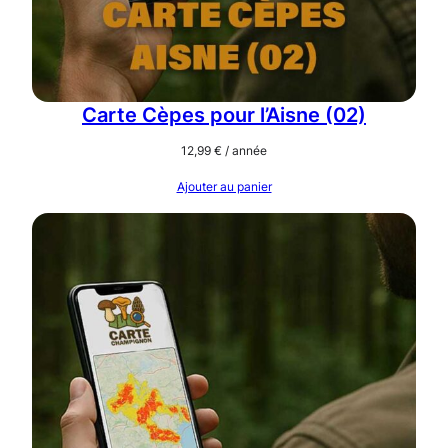
Carte Cèpes pour l’Aisne (02)
12,99
€
/ année
Ajouter au panier