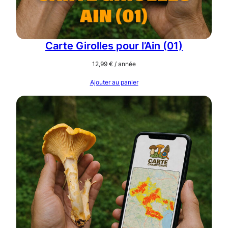
Carte Girolles pour l’Ain (01)
12,99
€
/ année
Ajouter au panier