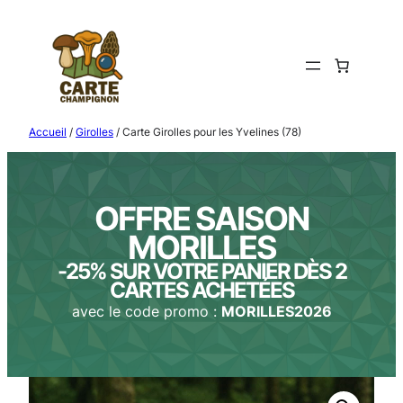
Aller
au
contenu
Accueil
/
Girolles
/ Carte Girolles pour les Yvelines (78)
OFFRE SAISON
MORILLES
-25% SUR VOTRE PANIER DÈS 2
CARTES ACHETÉES
avec le code promo :
MORILLES2026