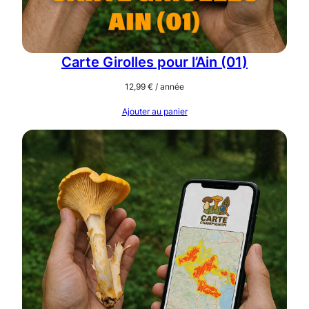
Carte Girolles pour l’Ain (01)
12,99
€
/ année
Ajouter au panier