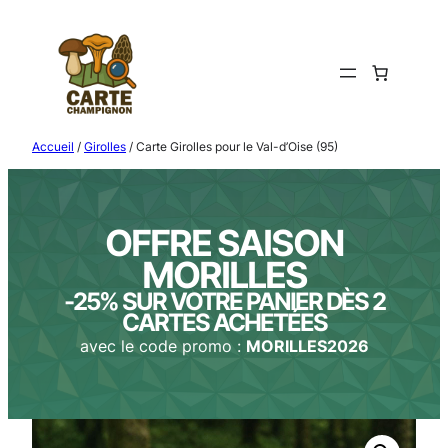
Aller
au
contenu
Accueil
/
Girolles
/ Carte Girolles pour le Val-d’Oise (95)
OFFRE SAISON
MORILLES
-25% SUR VOTRE PANIER DÈS 2
CARTES ACHETÉES
avec le code promo :
MORILLES2026