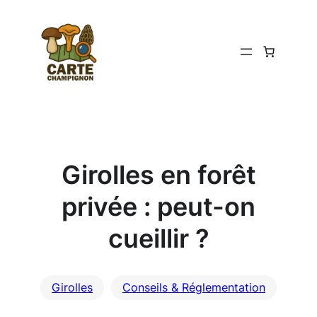
Aller
au
contenu
Girolles en forêt
privée : peut-on
cueillir ?
Girolles
Conseils & Réglementation